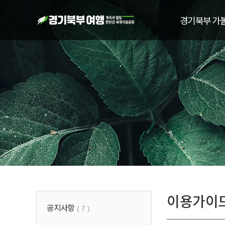
경기북부 가
이용가이
공지사항
( 7 )