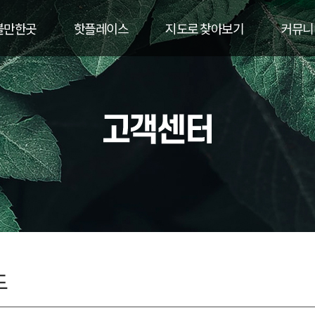
볼만한곳
핫플레이스
지도로 찾아보기
커뮤니
드