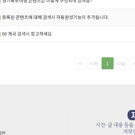
]
경기북부여행 콘텐츠는 이렇게 구성되어 있어요~
]
등록된 콘텐츠에 대해 검색시 자동완성기능이 추가됩니다.
]
00 계곡 검색시 참고하세요
<<
이전
1
다음
>
박성찬