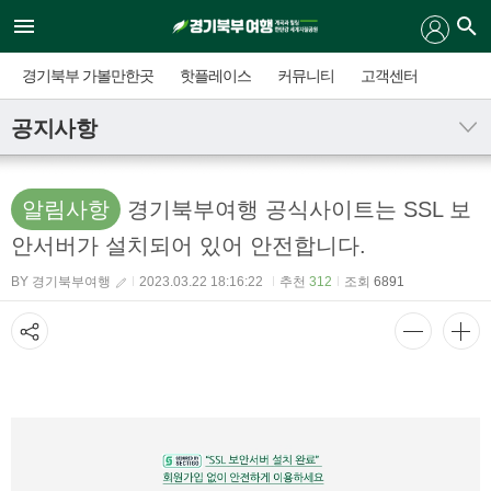
경기북부 가볼만한곳
핫플레이스
커뮤니티
고객센터
공지사항
알림사항
경기북부여행 공식사이트는 SSL 보
안서버가 설치되어 있어 안전합니다.
BY 경기북부여행
2023.03.22 18:16:22
추천
312
조회
6891