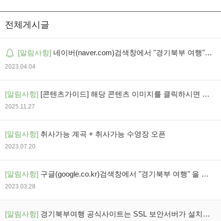
전체게시글
[알림사항]
네이버(naver.com)검색창에서 "경기북부 여행"
을 검색하세요
2023.04.04
[알림사항]
[콘텐츠가이드] 해당 콘텐츠 이미지를 클릭하시면 상
세정보로 이동합니다
2025.11.27
[알림사항]
취사가능 계곡 + 취사가능 수영장 오픈
2023.07.20
[알림사항]
구글(google.co.kr)검색창에서 "경기북부 여행" 을 검
색하세요
2023.03.28
[알림사항]
경기북부여행 공식사이트는 SSL 보안서버가 설치되