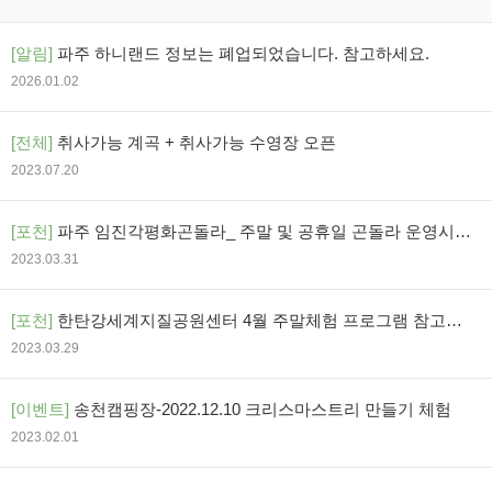
[알림]
파주 하니랜드 정보는 폐업되었습니다. 참고하세요.
2026.01.02
[전체]
취사가능 계곡 + 취사가능 수영장 오픈
2023.07.20
[포천]
파주 임진각평화곤돌라_ 주말 및 공휴일 곤돌라 운영시간
변경 안내
2023.03.31
[포천]
한탄강세계지질공원센터 4월 주말체험 프로그램 참고하
세요
2023.03.29
[이벤트]
송천캠핑장-2022.12.10 크리스마스트리 만들기 체험
2023.02.01