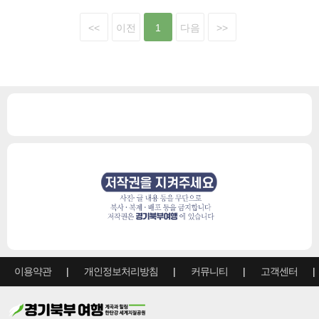
<<
이전
1
다음
>>
이용약관
개인정보처리방침
커뮤니티
고객센터