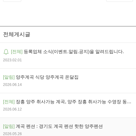
전체게시글
[전체]
등록업체 소식(이벤트.알림.공지)을 알려드립니다.
2023.02.01
[알림]
양주계곡 식당 양주계곡 온달집
2026.06.14
[전체]
장흥 양주 취사가능 계곡, 양주 장흥 취사가능 수영장 동시
에 즐기는 양주송천캠핑장
2026.06.12
[알림]
계곡 펜션 : 경기도 계곡 펜션 핫한 양주펜션
2026.05.26