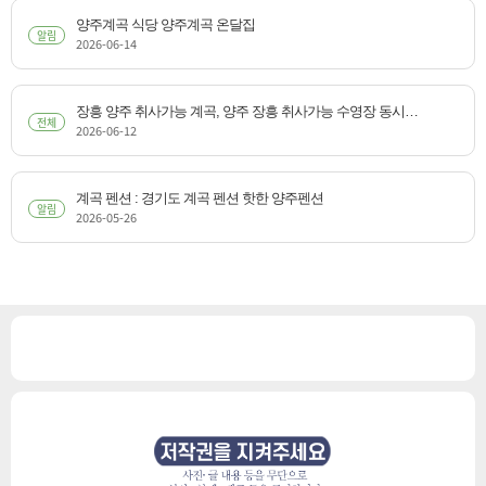
양주계곡 식당 양주계곡 온달집
알림
2026-06-14
장흥 양주 취사가능 계곡, 양주 장흥 취사가능 수영장 동시에
전체
2026-06-12
즐기는 양주송천캠핑장
계곡 펜션 : 경기도 계곡 펜션 핫한 양주펜션
알림
2026-05-26