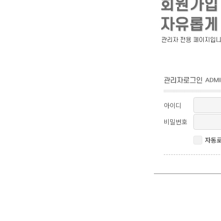
아이디
비밀번호
자동