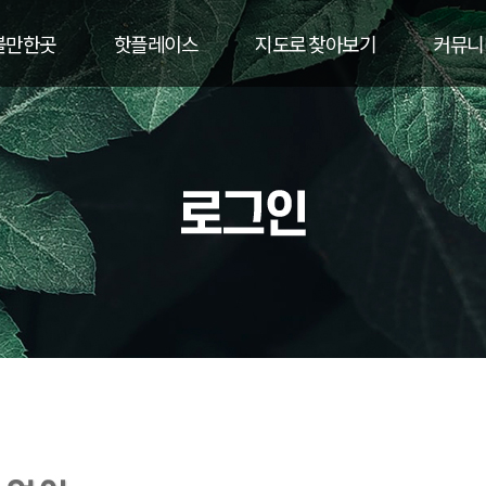
볼만한곳
핫플레이스
지도로 찾아보기
커뮤니