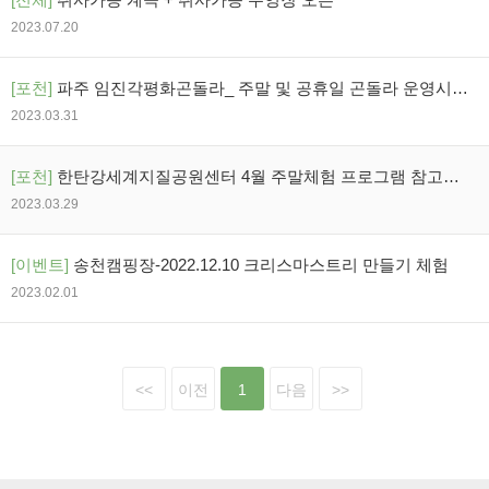
2023.07.20
[포천]
파주 임진각평화곤돌라_ 주말 및 공휴일 곤돌라 운영시간
변경 안내
2023.03.31
[포천]
한탄강세계지질공원센터 4월 주말체험 프로그램 참고하
세요
2023.03.29
[이벤트]
송천캠핑장-2022.12.10 크리스마스트리 만들기 체험
2023.02.01
<<
이전
1
다음
>>