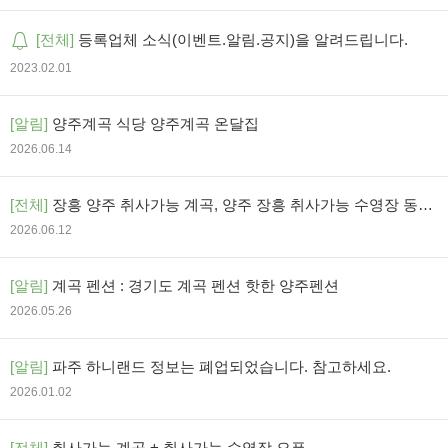
[전체]
등록업체 소식(이벤트.알림.공지)을 알려드립니다.
2023.02.01
[알림]
양주계곡 식당 양주계곡 온달집
2026.06.14
[전체]
장흥 양주 취사가능 계곡, 양주 장흥 취사가능 수영장 동시
에 즐기는 양주송천캠핑장
2026.06.12
[알림]
계곡 펜션 : 경기도 계곡 펜션 핫한 양주펜션
2026.05.26
[알림]
파주 하니랜드 정보는 폐업되었습니다. 참고하세요.
2026.01.02
[전체]
취사가능 계곡 + 취사가능 수영장 오픈