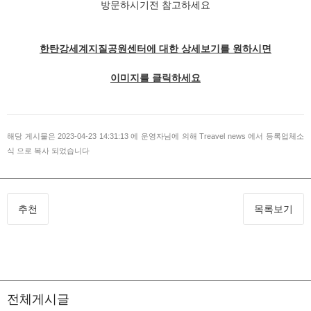
방문하시기전 참고하세요
한탄강세계지질공원센터에 대한 상세보기를 원하시면
이미지를 클릭하세요
해당 게시물은 2023-04-23 14:31:13 에 운영자님에 의해 Treavel news 에서 등록업체소
식 으로 복사 되었습니다
추천
목록보기
전체게시글