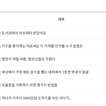
제목
]
도서관에서 러브레터 받았어요
]
치즈를 좋아하는 저로써는 이 가게를 안가볼 수가 없겠죠
]
열정의 계절 여름, 탈모인들은 두렵다
]
세상에서 가장 매운 음식을 뽑는 대회에서 1등한 영광의 얼굴
]
우울증을 극복하기 위한 몇가지 방법들
]
하나의 가격이 5000만원 도자기를 어린 아이가...