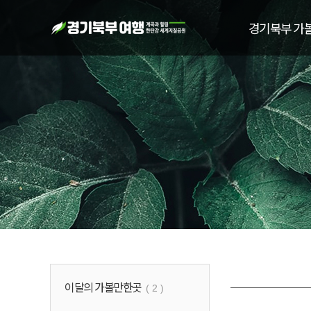
경기북부 가
이달의 가볼만한곳
( 2 )