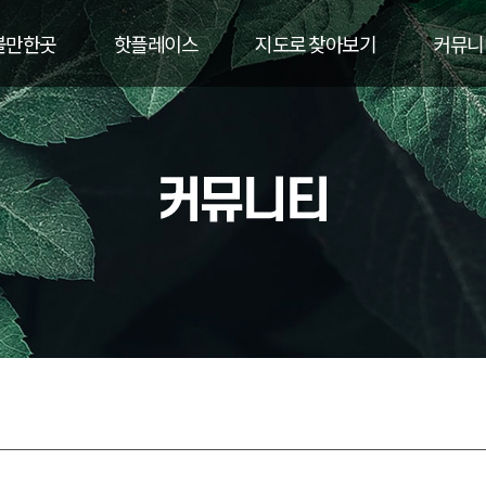
볼만한곳
핫플레이스
지도로 찾아보기
커뮤니