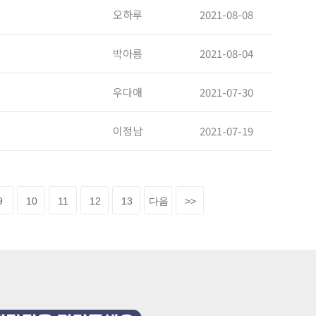
오하루
2021-08-08
박아름
2021-08-04
우다애
2021-07-30
이정남
2021-07-19
9
10
11
12
13
다음
>>