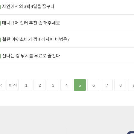
]
자연에서의 3박4일을 꿈꾸다
]
매니큐어 컬러 추천 좀 해주세요
]
철판 야끼소바가 짱!! 레시피 비법은?
]
신나는 강 낚시를 무료로 즐긴다
<
이전
1
2
3
4
5
6
7
8