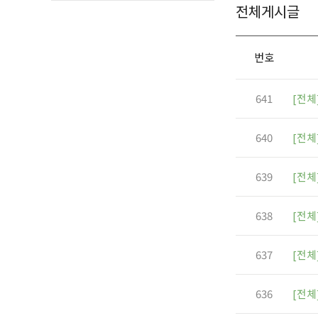
전체게시글
북한산계곡
철원
번호
641
[전체
640
[전체
639
[전체
638
[전체
637
[전체
636
[전체