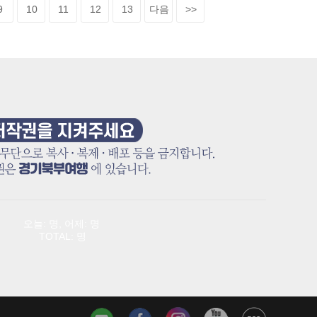
9
10
11
12
13
다음
>>
오늘: 명, 어제: 명
TOTAL: 명