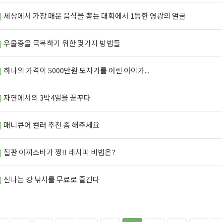
]
세상에서 가장 매운 음식을 뽑는 대회에서 1등한 영광의 얼굴
]
우울증을 극복하기 위한 몇가지 방법들
]
하나의 가격이 5000만원 도자기를 어린 아이가...
]
자연에서의 3박4일을 꿈꾸다
]
매니큐어 컬러 추천 좀 해주세요
]
철판 야끼소바가 짱!! 레시피 비법은?
]
신나는 강 낚시를 무료로 즐긴다