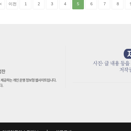
<
이전
1
2
3
4
5
6
7
8
박성찬
 제공하는 개인 운영 정보형 웹사이트입니다.
다.