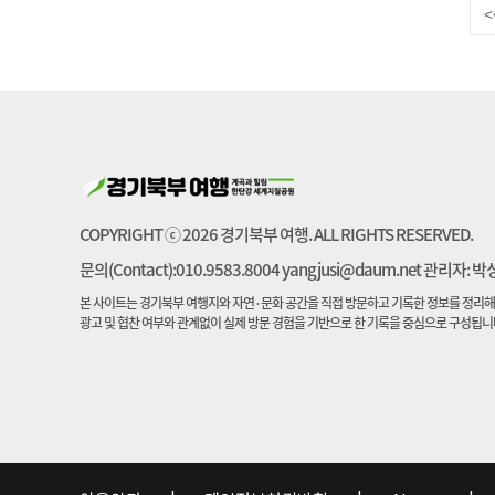
<
COPYRIGHT ⓒ 2026 경기북부 여행. ALL RIGHTS RESERVED.
문의(Contact):010.9583.8004 yangjusi@daum.net 관리자: 
본 사이트는 경기북부 여행지와 자연·문화 공간을 직접 방문하고 기록한 정보를 정리해
광고 및 협찬 여부와 관계없이 실제 방문 경험을 기반으로 한 기록을 중심으로 구성됩니