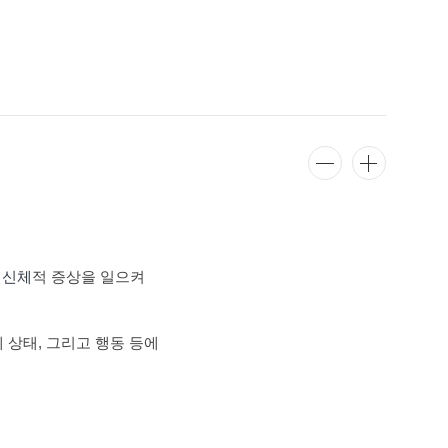
신
신체
적 증상을 일으켜
체 상태, 그리고 행동 등에