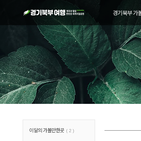
경기북부 가
이달의 가볼만한곳
( 2 )