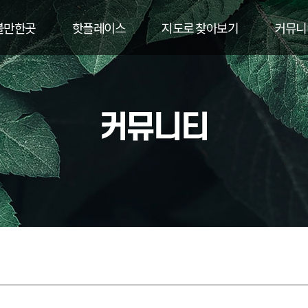
볼만한곳
핫플레이스
지도로 찾아보기
커뮤니