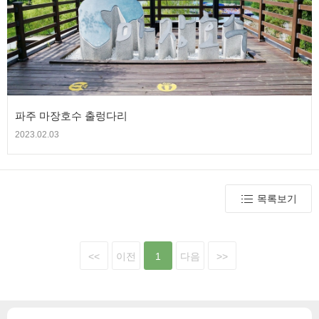
파주 마장호수 출렁다리
2023.02.03
목록보기
<<
이전
1
다음
>>