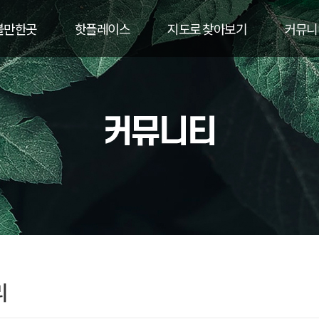
볼만한곳
핫플레이스
지도로 찾아보기
커뮤니
리