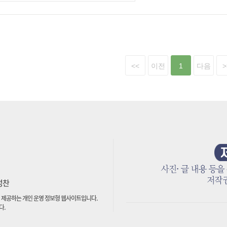
<<
이전
1
다음
>
박성찬
 제공하는 개인 운영 정보형 웹사이트입니다.
다.