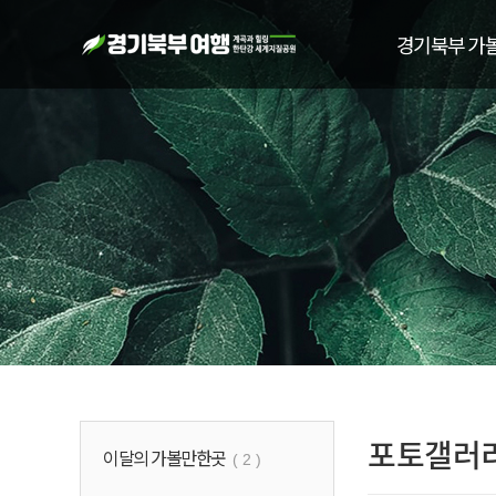
경기북부 가
포토갤러
이달의 가볼만한곳
( 2 )