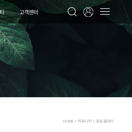
티
고객센터
HOME
>
커뮤니티
>
포토갤러리