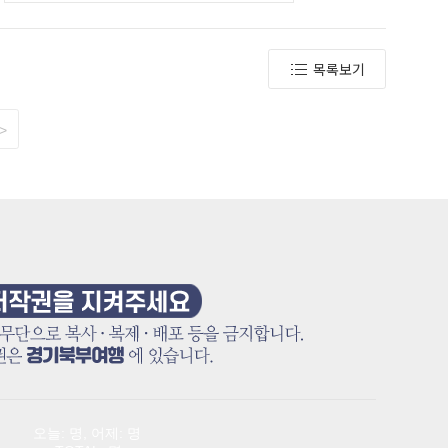
목록보기
>
오늘: 명, 어제: 명