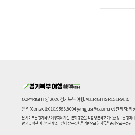
북한산계곡
철원
COPYRIGHT ⓒ 2026 경기북부 여행. ALL RIGHTS RESERVED.
문의(Contact):010.9583.8004 yangjusi@daum.net 관리자: 
본 사이트는 경기북부 여행지와 자연·문화 공간을 직접 방문하고 기록한 정보를 정리해
광고 및 협찬 여부와 관계없이 실제 방문 경험을 기반으로 한 기록을 중심으로 구성됩니