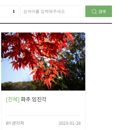
검색
[전체]
파주 임진각
BY
관리자
2023-01-28