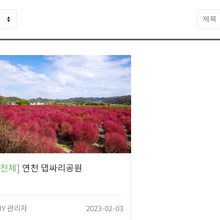
[전체]
연천 댑싸리공원
BY
관리자
2023-02-03