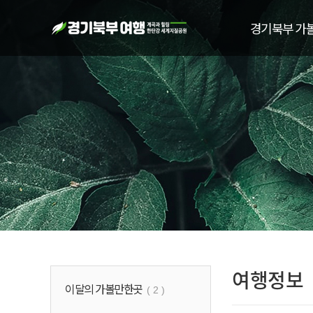
경기북부 가
여행정보
이달의 가볼만한곳
( 2 )