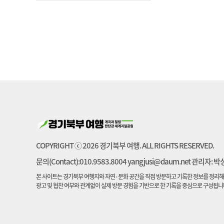
북한산계곡
철원
COPYRIGHT ⓒ 2026 경기북부 여행. ALL RIGHTS RESERVED.
문의(Contact):010.9583.8004 yangjusi@daum.net 관리자: 
본 사이트는 경기북부 여행지와 자연·문화 공간을 직접 방문하고 기록한 정보를 정리해
광고 및 협찬 여부와 관계없이 실제 방문 경험을 기반으로 한 기록을 중심으로 구성됩니