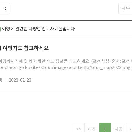
]
여행에 관련한 다양한 참고자료실입니다.
 여행지도 참고하세요
시기에 앞서 자세한 지도 정보를 참고하세요. (포천시청) 출처: 포천시청 문화관광
pocheon.go.kr/site/ktour/images/contents/tour_map2022.png
행
2023-02-23
<<
이전
1
다음
>