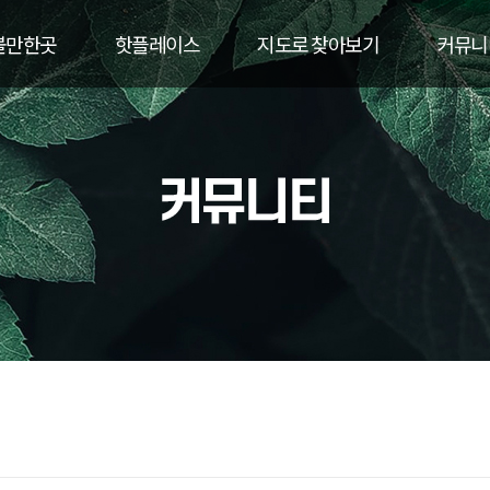
볼만한곳
핫플레이스
지도로 찾아보기
커뮤니