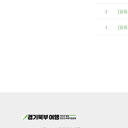
2
[알림
1
[알림