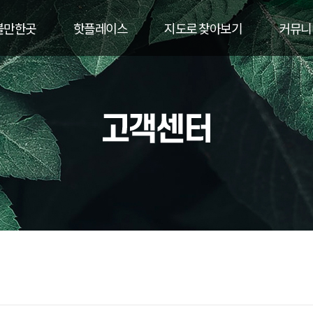
볼만한곳
핫플레이스
지도로 찾아보기
커뮤니