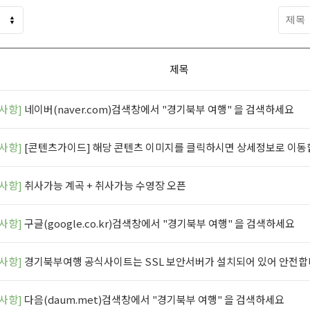
제목
사항]
네이버(naver.com)검색창에서 "경기북부 여행" 을 검색하세요
사항]
[콘텐츠가이드] 해당 콘텐츠 이미지를 클릭하시면 상세정보로 이
사항]
취사가능 계곡 + 취사가능 수영장 오픈
사항]
구글(google.co.kr)검색창에서 "경기북부 여행" 을 검색하세요
사항]
경기북부여행 공식사이트는 SSL 보안서버가 설치되어 있어 안전합
사항]
다음(daum.met)검색창에서 "경기북부 여행" 을 검색하세요