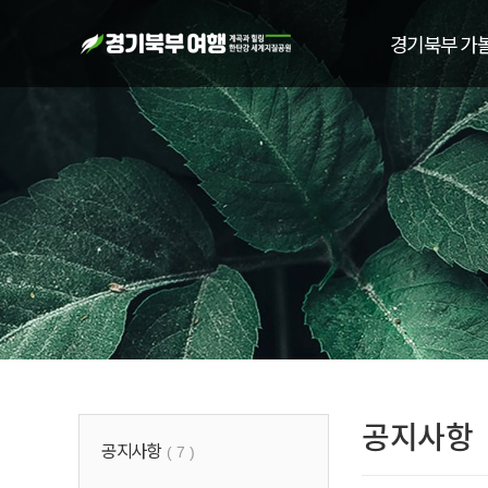
경기북부 가
공지사항
공지사항
( 7 )