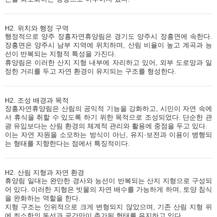
H2. 위치와 행정 구역
행정적으로 양주 장흥자연휴양림은 경기도 양주시 장흥면에 속한다.
장흥면은 양주시 남부 지역에 위치하며, 산림 비율이 높고 계곡과 능
선이 반복되는 지형적 특성을 가진다.
휴양림은 이러한 산지 지형 내부에 자리하고 있어, 외부 도로망과 일
정한 거리를 두고 자연 환경이 유지되는 구조를 형성한다.
H2. 조성 배경과 목적
장흥자연휴양림은 산림의 공익적 기능을 강화하고, 시민이 자연 속에
서 휴식을 취할 수 있도록 하기 위한 목적으로 조성되었다. 단순한 관
광 유입보다는 산림 환경의 체계적 관리와 활용에 중점을 두고 있다.
이는 자연 자원을 소모하는 방식이 아닌, 유지·보전과 이용이 병행되
는 형태를 지향한다는 점에서 특징적이다.
H2. 산림 지형과 자연 환경
휴양림 일대는 완만한 경사와 능선이 반복되는 산지 지형으로 구성되
어 있다. 이러한 지형은 빗물의 자연 배수를 가능하게 하며, 토양 침식
을 완화하는 역할을 한다.
지형 구조는 인위적으로 크게 변형되지 않았으며, 기존 산림 지형 위
에 최소한의 동선과 공간만이 추가된 형태를 유지하고 있다.