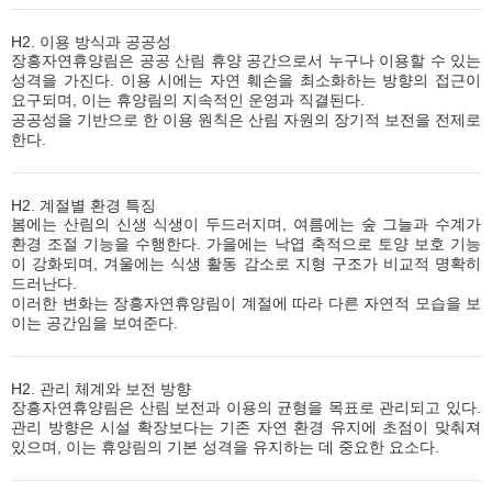
H2. 이용 방식과 공공성
장흥자연휴양림은 공공 산림 휴양 공간으로서 누구나 이용할 수 있는
성격을 가진다. 이용 시에는 자연 훼손을 최소화하는 방향의 접근이
요구되며, 이는 휴양림의 지속적인 운영과 직결된다.
공공성을 기반으로 한 이용 원칙은 산림 자원의 장기적 보전을 전제로
한다.
H2. 계절별 환경 특징
봄에는 산림의 신생 식생이 두드러지며, 여름에는 숲 그늘과 수계가
환경 조절 기능을 수행한다. 가을에는 낙엽 축적으로 토양 보호 기능
이 강화되며, 겨울에는 식생 활동 감소로 지형 구조가 비교적 명확히
드러난다.
이러한 변화는 장흥자연휴양림이 계절에 따라 다른 자연적 모습을 보
이는 공간임을 보여준다.
H2. 관리 체계와 보전 방향
장흥자연휴양림은 산림 보전과 이용의 균형을 목표로 관리되고 있다.
관리 방향은 시설 확장보다는 기존 자연 환경 유지에 초점이 맞춰져
있으며, 이는 휴양림의 기본 성격을 유지하는 데 중요한 요소다.