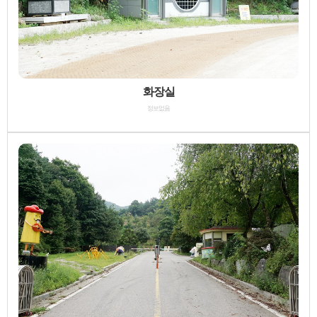
화장실
정보없음