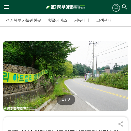
경기북부 가볼만한곳
핫플레이스
커뮤니티
고객센터
1
/ 9