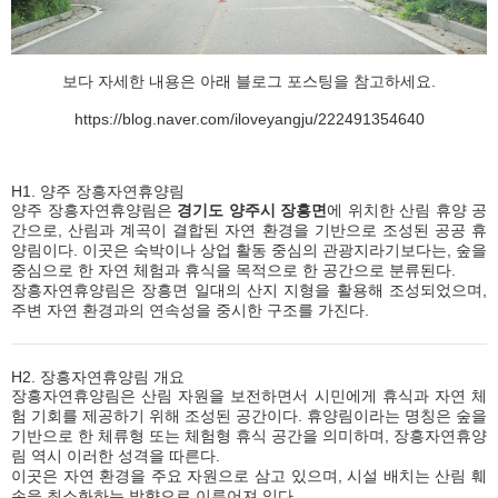
보다 자세한 내용은 아래 블로그 포스팅을 참고하세요.
https://blog.naver.com/iloveyangju/222491354640
H1. 양주 장흥자연휴양림
양주 장흥자연휴양림은
경기도 양주시 장흥면
에 위치한 산림 휴양 공
간으로, 산림과 계곡이 결합된 자연 환경을 기반으로 조성된 공공 휴
양림이다. 이곳은 숙박이나 상업 활동 중심의 관광지라기보다는, 숲을
중심으로 한 자연 체험과 휴식을 목적으로 한 공간으로 분류된다.
장흥자연휴양림은 장흥면 일대의 산지 지형을 활용해 조성되었으며,
주변 자연 환경과의 연속성을 중시한 구조를 가진다.
H2. 장흥자연휴양림 개요
장흥자연휴양림은 산림 자원을 보전하면서 시민에게 휴식과 자연 체
험 기회를 제공하기 위해 조성된 공간이다. 휴양림이라는 명칭은 숲을
기반으로 한 체류형 또는 체험형 휴식 공간을 의미하며, 장흥자연휴양
림 역시 이러한 성격을 따른다.
이곳은 자연 환경을 주요 자원으로 삼고 있으며, 시설 배치는 산림 훼
손을 최소화하는 방향으로 이루어져 있다.