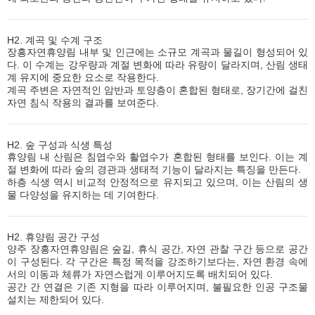
H2. 계곡 및 수계 구조
장흥자연휴양림 내부 및 인근에는 소규모 계곡과 물길이 형성되어 있
다. 이 수계는 강우량과 계절 변화에 따라 유량이 달라지며, 산림 생태
계 유지에 중요한 요소로 작용한다.
계곡 주변은 자연적인 암반과 토양층이 혼합된 형태로, 장기간에 걸친
자연 침식 작용의 결과를 보여준다.
H2. 숲 구성과 식생 특성
휴양림 내 산림은 침엽수와 활엽수가 혼합된 형태를 보인다. 이는 계
절 변화에 따라 숲의 경관과 생태적 기능이 달라지는 특징을 만든다.
하층 식생 역시 비교적 안정적으로 유지되고 있으며, 이는 산림의 생
물 다양성을 유지하는 데 기여한다.
H2. 휴양림 공간 구성
양주 장흥자연휴양림은 숲길, 휴식 공간, 자연 관찰 구간 등으로 공간
이 구성된다. 각 구간은 특정 목적을 강조하기보다는, 자연 환경 속에
서의 이동과 체류가 자연스럽게 이루어지도록 배치되어 있다.
공간 간 연결은 기존 지형을 따라 이루어지며, 불필요한 인공 구조물
설치는 제한되어 있다.