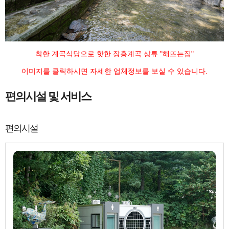
착한 계곡식당으로 핫한 장흥계곡 상류 "해뜨는집"
이미지를 클릭하시면 자세한 업체정보를 보실 수 있습니다.
편의시설 및 서비스
편의시설