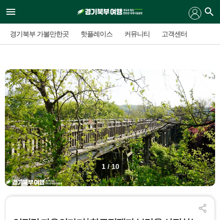
경기북부 가볼만한곳
핫플레이스
커뮤니티
고객센터
1
/ 10