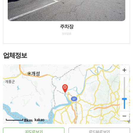
주차장
정보없음
업체정보
8km
지도로 보기
로드뷰로 보기