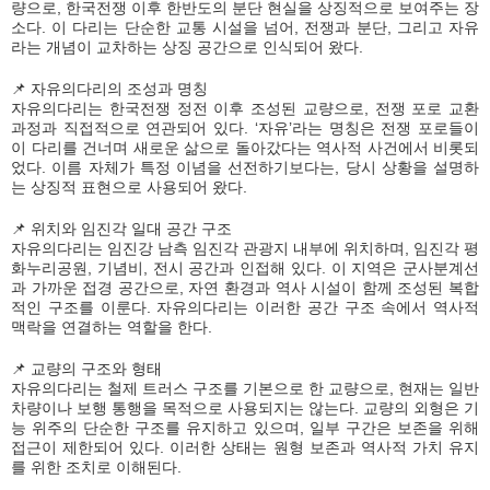
량으로, 한국전쟁 이후 한반도의 분단 현실을 상징적으로 보여주는 장
소다. 이 다리는 단순한 교통 시설을 넘어, 전쟁과 분단, 그리고 자유
라는 개념이 교차하는 상징 공간으로 인식되어 왔다.
📌 자유의다리의 조성과 명칭
자유의다리는 한국전쟁 정전 이후 조성된 교량으로, 전쟁 포로 교환
과정과 직접적으로 연관되어 있다. ‘자유’라는 명칭은 전쟁 포로들이
이 다리를 건너며 새로운 삶으로 돌아갔다는 역사적 사건에서 비롯되
었다. 이름 자체가 특정 이념을 선전하기보다는, 당시 상황을 설명하
는 상징적 표현으로 사용되어 왔다.
📌 위치와 임진각 일대 공간 구조
자유의다리는 임진강 남측 임진각 관광지 내부에 위치하며, 임진각 평
화누리공원, 기념비, 전시 공간과 인접해 있다. 이 지역은 군사분계선
과 가까운 접경 공간으로, 자연 환경과 역사 시설이 함께 조성된 복합
적인 구조를 이룬다. 자유의다리는 이러한 공간 구조 속에서 역사적
맥락을 연결하는 역할을 한다.
📌 교량의 구조와 형태
자유의다리는 철제 트러스 구조를 기본으로 한 교량으로, 현재는 일반
차량이나 보행 통행을 목적으로 사용되지는 않는다. 교량의 외형은 기
능 위주의 단순한 구조를 유지하고 있으며, 일부 구간은 보존을 위해
접근이 제한되어 있다. 이러한 상태는 원형 보존과 역사적 가치 유지
를 위한 조치로 이해된다.