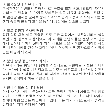
📌 한국전쟁과 자유의다리
한국전쟁은 한반도의 지형과 사회 구조를 크게 변화시켰으며, 자유의
다리는 그 변화의 한 단면을 보여주는 실물 자료에 해당한다. 전쟁 이
후 임진강 일대는 군사적 통제 지역으로 관리되었고, 자유의다리는 전
쟁의 종결과 분단의 고착을 동시에 상징하는 장소로 남았다.
📌 포로 교환과 역사적 배경
정전 협정 체결 이후 진행된 포로 교환 과정에서, 자유의다리는 상징
적인 이동 경로로 사용되었다. 이 다리를 건넌 이들은 전쟁 포로 신분
에서 벗어나 각자의 선택에 따라 새로운 삶을 시작했다. 이러한 사건
은 자유의다리를 단순한 교량이 아닌, 역사적 기록 공간으로 인식하게
만든 배경이 되었다.
📌 분단 상징 공간으로서의 의미
자유의다리는 통일이나 평화를 직접적으로 구현하는 시설은 아니지
만, 분단의 현실을 시각적으로 보여주는 상징물로 기능한다. 임진각
일대의 다른 시설들과 함께, 이 다리는 전쟁의 결과와 현재의 상황을
동시에 인식하게 하는 역할을 한다.
📌 현재의 보존 상태와 활용
현재 자유의다리는 문화·역사 교육 목적의 관람 대상물로 관리되고
있다. 구조물은 원형을 유지한 채 보존되고 있으며, 추가적인 상업 시
설이나 체험 요소는 최소화되어 있다. 이는 역사적 장소로서의 성격을
유지하기 위한 관리 방식이다.