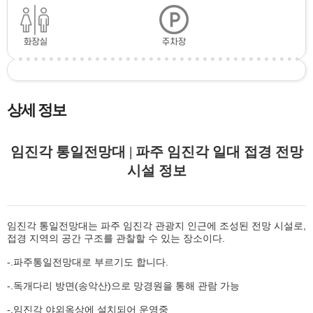
상세 정보
임진각 통일전망대 | 파주 임진각 일대 접경 전망
시설 정보
임진각 통일전망대는 파주 임진각 관광지 인근에 조성된 전망 시설로,
접경 지역의 공간 구조를 관찰할 수 있는 장소이다.
-.파주통일전망대로 부르기도 합니다.
-.독개다리 방면(송악산)으로 망경원을 통해 관람 가능
-.임진각 야외옥상에 설치되어 운영중