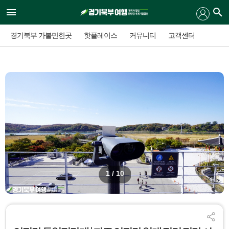
경기북부 가볼만한곳
핫플레이스
커뮤니티
고객센터
1
/ 10