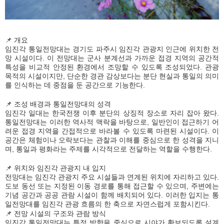
📌 개요
임진각 통일전망대는 경기도 파주시 임진각 관광지 인근에 위치한 전
망 시설이다. 이 전망대는 군사 분계선과 가까운 접경 지역의 공간적
특성을 비교적 안정된 환경에서 조망할 수 있도록 조성되었다. 관광
목적의 시설이지만, 단순한 경관 감상보다는 분단 현실과 통일의 의미
를 인식하는 데 중점을 둔 공간으로 기능한다.
📌 조성 배경과 통일전망대의 성격
임진각 일대는 한국전쟁 이후 분단의 상징적 장소로 자리 잡아 왔다.
통일전망대는 이러한 역사적 맥락을 바탕으로, 일반인이 접근하기 어
려운 접경 지역을 간접적으로 바라볼 수 있도록 마련된 시설이다. 이
공간은 체험이나 오락보다는 관찰과 이해를 중심으로 한 성격을 지니
며, 통일과 평화라는 주제를 시각적으로 전달하는 역할을 수행한다.
📌 위치와 임진각 관광지 내 입지
전망대는 임진각 관광지 주요 시설들과 연계된 위치에 자리하고 있다.
도보 동선 또는 지정된 이동 경로를 통해 접근할 수 있으며, 주변에는
기념 공간과 공공 관람 시설이 함께 배치되어 있다. 이러한 입지는 통
일전망대를 임진각 관광 흐름의 한 축으로 자연스럽게 포함시킨다.
📌 전망 시설의 구조와 관람 방식
임진각 통일전망대는 특정 방향을 중심으로 시야가 확보되도록 설계