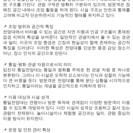
된 구조를 가진다. 관람 구역은 명확히 구분되어 있으며, 방문객은 정
해진 공간 내에서 조망 활동을 하게 된다. 시설 구조는 안전과 통제를
고려해 비교적 단순하면서도 기능적인 형태를 유지하고 있다.
📌 조망 범위와 공간적 특징
전망대에서 바라볼 수 있는 공간은 자연 지형과 인공 구조물이 혼재된
접경 지역의 특성을 보여준다. 일반적인 관광지에서 볼 수 있는 경관
과 달리, 이곳의 조망 환경은 긴장과 현실성이 함께 존재하는 공간적
특징을 드러낸다. 이러한 특성은 전망대를 단순한 풍경 감상 장소가
아닌, 장소 인식의 공간으로 만든다.
📌 통일·평화 관광 자원으로서의 의미
임진각 통일전망대는 통일과 평화를 주제로 한 관광 자원 중 하나로
분류된다. 그러나 이 시설은 오락적 요소보다는 인식과 성찰의 기능에
더 큰 비중을 둔다. 방문객은 전망대를 통해 분단 상황을 시각적으로
인지하고, 통일이라는 개념을 공간적으로 이해하게 된다.
📌 이용 대상과 시설 성격
통일전망대는 연령이나 방문 목적에 관계없이 다양한 방문객이 이용
할 수 있도록 개방되어 있다. 다만 시설의 성격상 조용하고 질서 있는
관람이 전제된다. 놀이시설이나 체험형 공간과는 달리, 관람 중심의
이용 방식이 유지된다.
📌 운영 및 안전 관리 특성