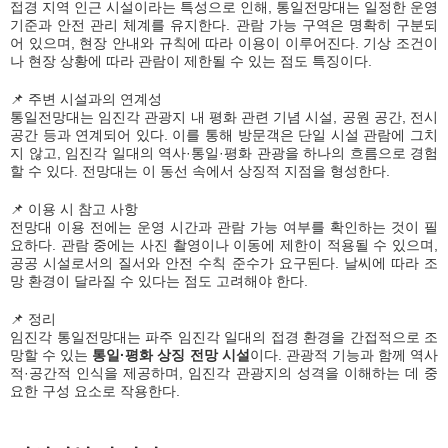
접경 지역 인근 시설이라는 특성으로 인해, 통일전망대는 일정한 운영
기준과 안전 관리 체계를 유지한다. 관람 가능 구역은 명확히 구분되
어 있으며, 현장 안내와 규칙에 따라 이용이 이루어진다. 기상 조건이
나 현장 상황에 따라 관람이 제한될 수 있는 점도 특징이다.
📌 주변 시설과의 연계성
통일전망대는 임진각 관광지 내 평화 관련 기념 시설, 공원 공간, 전시
공간 등과 연계되어 있다. 이를 통해 방문객은 단일 시설 관람에 그치
지 않고, 임진각 일대의 역사·통일·평화 관광을 하나의 흐름으로 경험
할 수 있다. 전망대는 이 동선 속에서 상징적 지점을 형성한다.
📌 이용 시 참고 사항
전망대 이용 전에는 운영 시간과 관람 가능 여부를 확인하는 것이 필
요하다. 관람 중에는 사진 촬영이나 이동에 제한이 적용될 수 있으며,
공공 시설로서의 질서와 안전 수칙 준수가 요구된다. 날씨에 따라 조
망 환경이 달라질 수 있다는 점도 고려해야 한다.
📌 정리
임진각 통일전망대는 파주 임진각 일대의 접경 환경을 간접적으로 조
망할 수 있는
통일·평화 상징 전망 시설
이다. 관광적 기능과 함께 역사
적·공간적 인식을 제공하며, 임진각 관광지의 성격을 이해하는 데 중
요한 구성 요소로 작용한다.