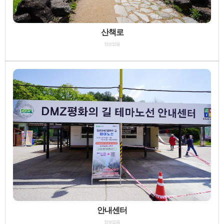
산책로
정보없음
안내센터
정보없음