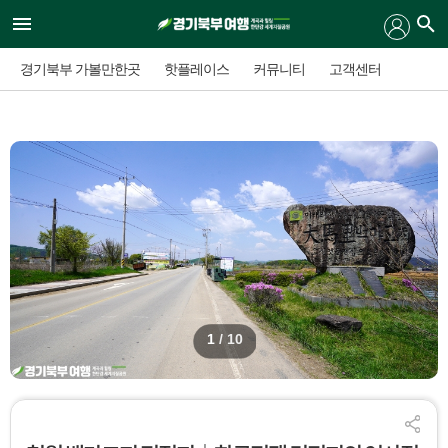
경기북부 가볼만한곳
핫플레이스
커뮤니티
고객센터
1
/ 10