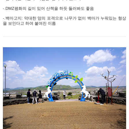
-.DMZ평화의 길이 있어 산책을 하듯 둘러봐도 좋음
-.백마고지: 막대한 양의 포격으로 나무가 없이 백마가 누워있는 형상
을 보인다고 하여 붙여진 이름