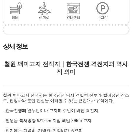
상세 정보
철원 백마고지 전적지｜한국전쟁 격전지의 역사
적 의미
철원 백마고지 전적지는 한국전쟁 당시 격렬한 전투가 벌어졌던 장소
로, 전쟁사와 분단 현실을 이해할 수 있는 근현대사 유적이다.
-.한국전쟁때 열두번이나 고지의 주인이 바뀐 격전지
-.철원읍 북서방향 약12km 지점 해발 395m 고지
-.현지에는 기념비. 기념관. 전적비가 있으며