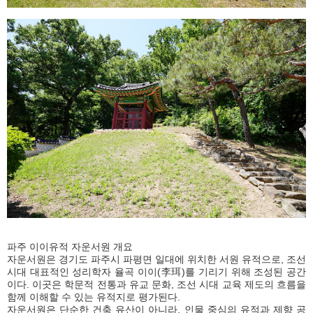
파주 이이유적 자운서원 개요
자운서원은 경기도 파주시 파평면 일대에 위치한 서원 유적으로, 조선
시대 대표적인 성리학자 율곡 이이(李珥)를 기리기 위해 조성된 공간
이다. 이곳은 학문적 전통과 유교 문화, 조선 시대 교육 제도의 흐름을
함께 이해할 수 있는 유적지로 평가된다.
자운서원은 단순한 건축 유산이 아니라, 인물 중심의 유적과 제향 공