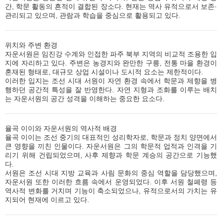
간, 학문 활동의 흔적이 결합된 장소다. 현재는 역사 유적으로서 보존·
관리되고 있으며, 관람과 학습을 중심으로 활용되고 있다.
위치와 주변 환경
자운서원은 임진강 수계와 인접한 파주 북부 지역의 비교적 조용한 입
지에 자리하고 있다. 주변은 농경지와 완만한 구릉, 전통 마을 환경이
혼재된 형태로, 대규모 상업 시설이나 도시적 요소는 제한적이다.
이러한 입지는 조선 시대 서원이 자연 환경 속에서 학문과 제향을 병
행하던 공간적 특성을 잘 반영한다. 자연 지형과 조화를 이루는 배치
는 자운서원의 공간 성격을 이해하는 중요한 요소다.
율곡 이이와 자운서원의 역사적 배경
율곡 이이는 조선 중기의 대표적인 성리학자로, 학문과 정치 양면에서
큰 영향을 끼친 인물이다. 자운서원은 그의 학문적 업적과 인격을 기
리기 위해 건립되었으며, 사후 제향과 학문 계승의 공간으로 기능했
다.
서원은 조선 시대 지방 교육과 사림 문화의 중심 역할을 담당했으며,
자운서원 또한 이러한 흐름 속에서 운영되었다. 이후 서원 철폐령 등
역사적 변화를 거치며 기능이 축소되었으나, 유적으로서의 가치는 유
지되어 현재에 이르고 있다.