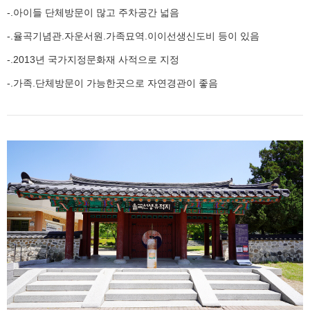
-.아이들 단체방문이 많고 주차공간 넓음
-.율곡기념관.자운서원.가족묘역.이이선생신도비 등이 있음
-.2013년 국가지정문화재 사적으로 지정
-.가족.단체방문이 가능한곳으로 자연경관이 좋음