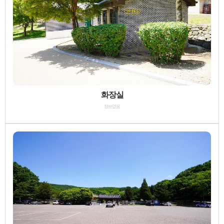
화장실
정보없음