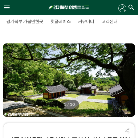
경기북부 가볼만한곳
핫플레이스
커뮤니티
고객센터
1
/ 10