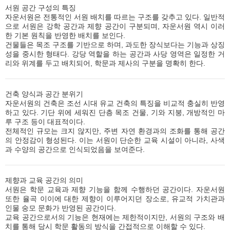
서원 공간 구성의 특징
자운서원은 전통적인 서원 배치를 따르는 구조를 갖추고 있다. 일반적
으로 서원은 강학 공간과 제향 공간이 구분되며, 자운서원 역시 이러
한 기본 원칙을 반영한 배치를 보인다.
건물들은 목조 구조를 기반으로 하며, 과도한 장식보다는 기능과 상징
성을 중시한 형태다. 강당 역할을 하는 공간과 사당 영역은 일정한 거
리와 위계를 두고 배치되어, 학문과 제사의 구분을 명확히 한다.
건축 양식과 공간 분위기
자운서원의 건축은 조선 시대 유교 건축의 특징을 비교적 충실히 반영
하고 있다. 기단 위에 세워진 단층 목조 건물, 기와 지붕, 개방적인 마
루 구조 등이 대표적이다.
전체적인 규모는 크지 않지만, 주변 자연 환경과의 조화를 통해 공간
의 안정감이 형성된다. 이는 서원이 단순한 교육 시설이 아니라, 사색
과 수양의 공간으로 인식되었음을 보여준다.
제향과 교육 공간의 의미
서원은 학문 교육과 제향 기능을 함께 수행하던 공간이다. 자운서원
또한 율곡 이이에 대한 제향이 이루어지던 장소로, 유교적 가치관과
인물 숭모 문화가 반영된 공간이다.
교육 공간으로서의 기능은 현재에는 제한적이지만, 서원의 구조와 배
치를 통해 당시 학문 활동의 방식을 간접적으로 이해할 수 있다.