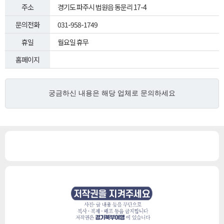
주소
경기도 파주시 법원읍 동문리 17-4
문의전화
031-958-1749
휴일
월요일 휴무
홈페이지
궁금하신 내용은
해당 업체로
문의하세요