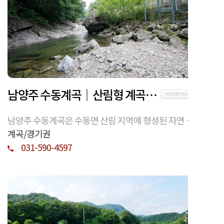
남양주 수동계곡｜산림형 계곡의 자연 환경과 이용 정보
남양주 수동계곡은 수동면 산림 지역에 형성된 자연 계
곡입니다. 지형과 수계 특징, 계절별 환경 변화, 이용 시
계곡/경기권
유의사항을 정보 중심으로 정리했습니다.
031-590-4597