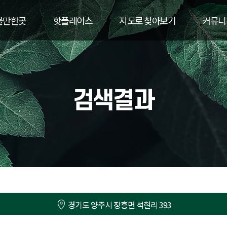
볼만한곳
핫플레이스
지도로 찾아보기
커뮤니
경기도 양주시 장흥면 석현리 393