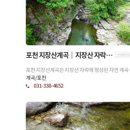
포천 지장산계곡｜지장산 자락의 자연 계곡 환경과 이용 정보
포천 지장산계곡은 지장산 자락에 형성된 자연 계곡
로, 계절에 따라 다른 풍경을 보입니다. 위치, 자연 환
계곡/포천
이용 시 참고 사항을 정보 중심으로 정리했습니다.
031-338-4652