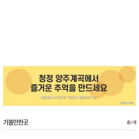
가볼만한곳
총
0
개