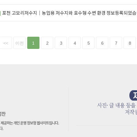
]
포천 고모리저수지｜농업용 저수지와 호수형 수변 환경 정보등록되었습
<<
이전
1
2
3
4
5
6
7
8
박성찬
 제공하는 개인 운영 정보형 웹사이트입니다.
다.