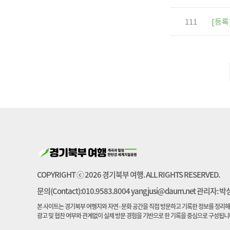
111
[등록
COPYRIGHT ⓒ 2026 경기북부 여행. ALL RIGHTS RESERVED.
문의(Contact):010.9583.8004 yangjusi@daum.net 관리자: 
본 사이트는 경기북부 여행지와 자연·문화 공간을 직접 방문하고 기록한 정보를 정리해
광고 및 협찬 여부와 관계없이 실제 방문 경험을 기반으로 한 기록을 중심으로 구성됩니