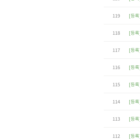
다.
119
[등록
118
[등록
117
[등록
116
[등록
115
[등록
114
[등록
113
[등록
112
[등록