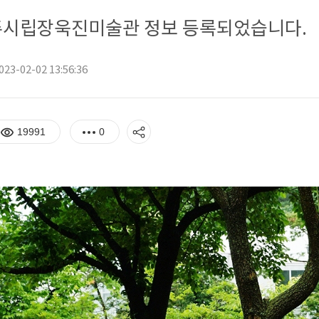
시립장욱진미술관 정보 등록되었습니다.
023-02-02 13:56:36
19991
0