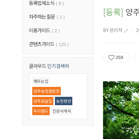
등록업체소식
( 8 )
[등록]
양주
자주하는 질문
( 2 )
이용가이드
BY
관리자
2
( 2 )
콘텐츠가이드
( 120 )
259
클라우드
인기검색어
해뜨는집
양주송천캠핑장
양주온달집
송천펜션
두리랜드
진관사계곡
우이동계곡
기산저수지
북한산계곡
철원