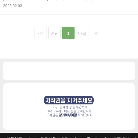
2023.02.03
<<
이전
1
다음
>>