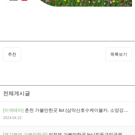
추천
목록보기
전체게시글
[이색테마]
춘천 가볼만한곳 list (삼악산호수케이블카. 소양강스
카이워크)
2024.04.22
[경기북부 가볼만한곳]
의정부 가볼만한곳 list (직동근린공원. 안