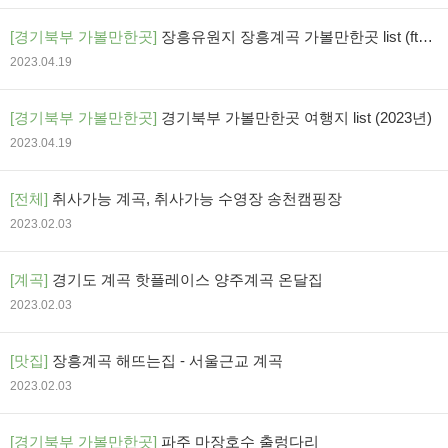
[경기북부 가볼만한곳]
장흥유원지 장흥계곡 가볼만한곳 list (ft.
장흥관광지)
2023.04.19
[경기북부 가볼만한곳]
경기북부 가볼만한곳 여행지 list (2023년)
2023.04.19
[전체]
취사가능 계곡, 취사가능 수영장 송천캠핑장
2023.02.03
[계곡]
경기도 계곡 핫플레이스 양주계곡 온달집
2023.02.03
[맛집]
장흥계곡 해뜨는집 - 서울근교 계곡
2023.02.03
[경기북부 가볼만한곳]
파주 마장호수 출렁다리